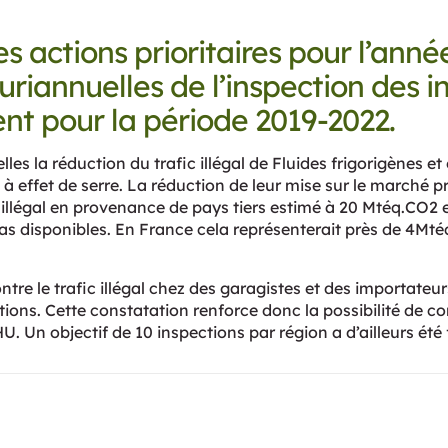
les actions prioritaires pour l’a
uriannuelles de l’inspection des in
nt pour la période 2019-2022.
les la réduction du trafic illégal de Fluides frigorigènes et 
à effet de serre. La réduction de leur mise sur le marché
 illégal en provenance de pays tiers estimé à 20 Mtéq.CO2 
tas disponibles. En France cela représenterait près de 4Mté
tre le trafic illégal chez des garagistes et des importateu
ions. Cette constatation renforce donc la possibilité de co
U. Un objectif de 10 inspections par région a d’ailleurs été 