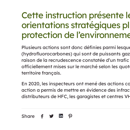
Cette instruction présente 
orientations stratégiques pl
protection de l’environneme
Plusieurs actions sont donc définies parmi lesquel
(hydrofluorocarbones) qui sont de puissants gaz 
raison de la recrudescence constatée d’un trafic
officiellement mises sur le marché selon les quo
territoire français.
En 2020, les inspecteurs ont mené des actions con
action a permis de mettre en évidence des infract
distributeurs de HFC, les garagistes et centres VH
Share