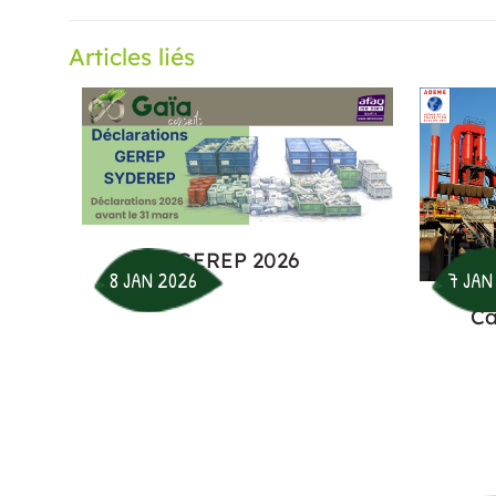
Articles liés
GEREP 2026
8 JAN 2026
7 JAN
Ca