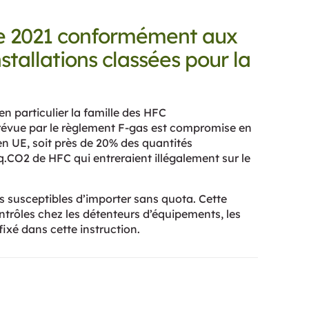
nnée 2021 conformément aux
stallations classées pour la
en particulier la famille des HFC
 prévue par le règlement F-gas est compromise en
en UE, soit près de 20% des quantités
q.CO2 de HFC qui entreraient illégalement sur le
rs susceptibles d’importer sans quota. Cette
ntrôles chez les détenteurs d’équipements, les
fixé dans cette instruction.