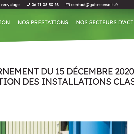
u recyclage
06 71 08 30 68
contact@gaia-conseils.fr
ION
NOS PRESTATIONS
NOS SECTEURS D’ACT
NEMENT DU 15 DÉCEMBRE 2020
TION DES INSTALLATIONS CLAS