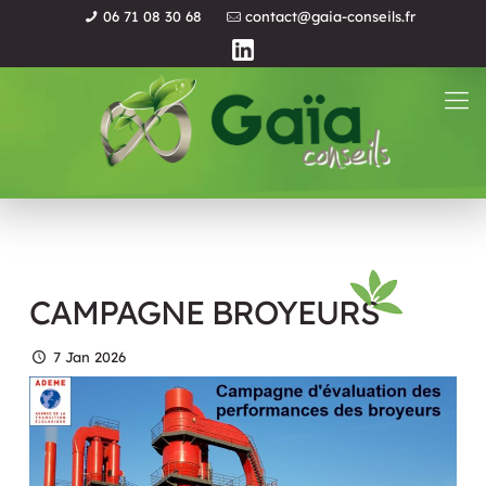
06 71 08 30 68
contact@gaia-conseils.fr
CAMPAGNE BROYEURS
7 Jan 2026