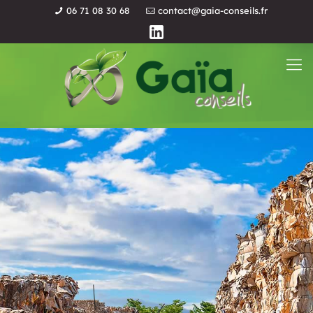
06 71 08 30 68
contact@gaia-conseils.fr