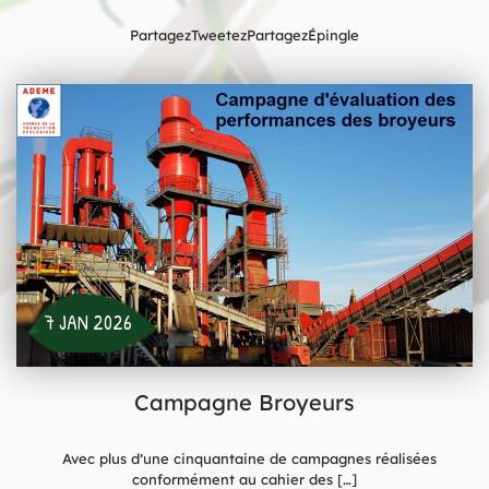
PartagezTweetezPartagezÉpingle
7 JAN 2026
Campagne Broyeurs
Avec plus d’une cinquantaine de campagnes réalisées
conformément au cahier des
[…]