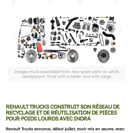
Images truck assembled from new spare parts on white
background. Truck with a trailer and with cargo
RENAULT TRUCKS CONSTRUIT SON RÉSEAU DE
RECYCLAGE ET DE RÉUTILISATION DE PIÈCES
POUR POIDS LOURDS AVEC INDRA
Renault Trucks annonce, début juillet, avoir mis en œuvre, avec