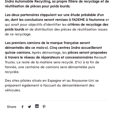
Indra Automobile Recycling, sa propre filière de recyclage et de
réutilisation de pièces pour poids lourds.
Les deux partenaires s’appuient sur une étude préalable d’un
an, dont les conclusions seront remises à l’ADEME à l’automne
et
qui avait pour objectifs d’identifier les
critères de recyclage des
poids lourds
et de distribution des pièces de réutilisation issues
de ce recyclage.
Les premiers camions de la marque française seront
démantelés dès ce mois-ci. Cinq centres Indra accueilleront
quinze camions.
Après démontage, les
pièces seront proposées
à travers le réseau de réparateurs et concessionnaires
Renault
Trucks. Le reste de la matière sera recyclé. D’ici à la fin de
l’année, une centaine de camions sera démantelée puis
recyclée.
Des sites pilotes situés en Espagne et au Royaume-Uni se
préparent également à l’accueil du démantèlement des
véhicules.
Share