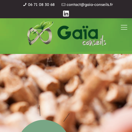
06 71 08 30 68
contact@gaia-conseils.fr