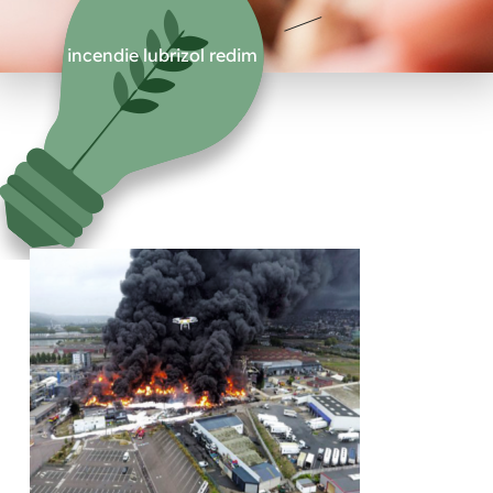
incendie lubrizol redim