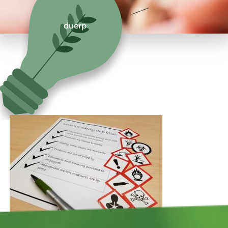
duerp