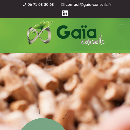
06 71 08 30 68
contact@gaia-conseils.fr