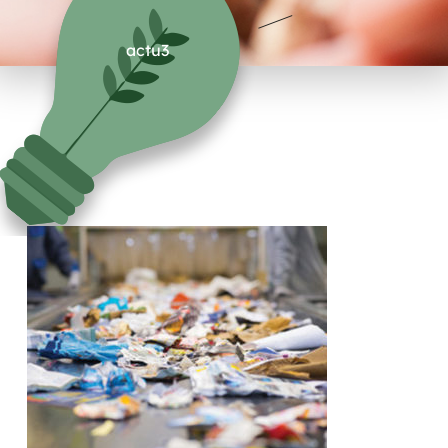
actu3