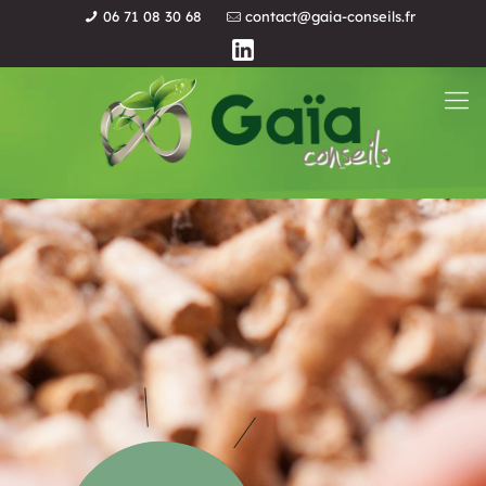
06 71 08 30 68
contact@gaia-conseils.fr