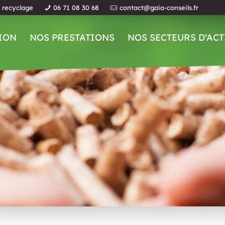
u recyclage
06 71 08 30 68
contact@gaia-conseils.fr
ION
NOS PRESTATIONS
NOS SECTEURS D’ACT