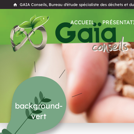
GAIA Conseils, Bureau d’étude spécialiste des déchets et d
ACCUEIL
PRÉSENTAT
background-
vert