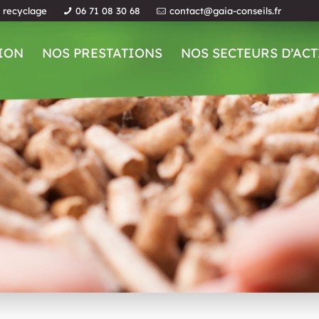
u recyclage
06 71 08 30 68
contact@gaia-conseils.fr
ION
NOS PRESTATIONS
NOS SECTEURS D’ACT