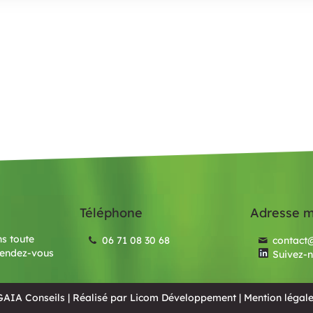
Téléphone
Adresse m
s toute
06 71 08 30 68
contact@
rendez-vous
Suivez-n
AIA Conseils | Réalisé par
Licom Développement
|
Mention légal