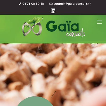
06 71 08 30 68
contact@gaia-conseils.fr