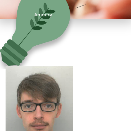
Amaury