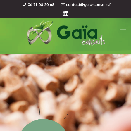
06 71 08 30 68
contact@gaia-conseils.fr