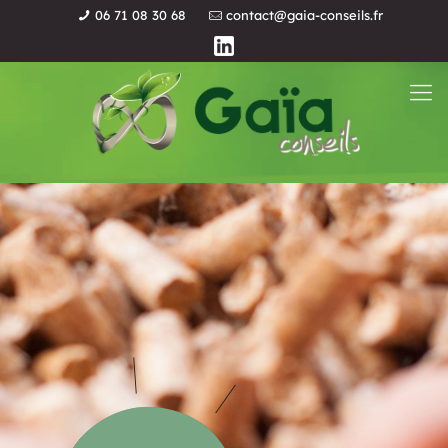
06 71 08 30 68
contact@gaia-conseils.fr