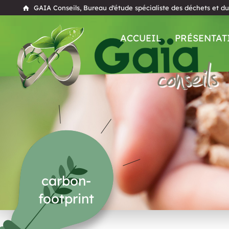
GAIA Conseils, Bureau d’étude spécialiste des déchets et d
ACCUEIL
PRÉSENTAT
carbon-
footprint