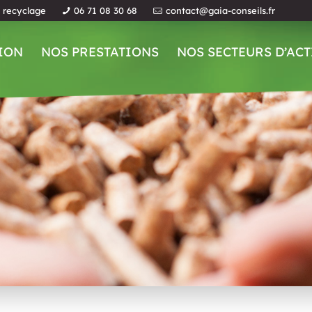
u recyclage
06 71 08 30 68
contact@gaia-conseils.fr
ION
NOS PRESTATIONS
NOS SECTEURS D’ACT