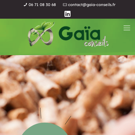
06 71 08 30 68
contact@gaia-conseils.fr