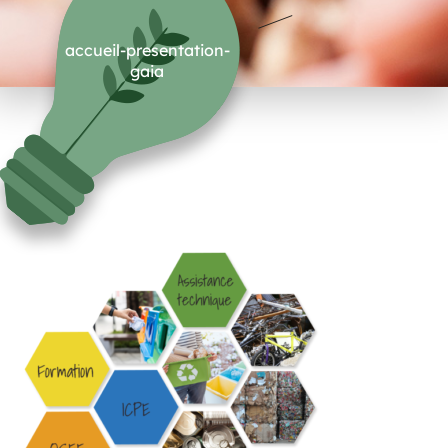
accueil-presentation-
gaia