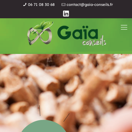
06 71 08 30 68
contact@gaia-conseils.fr