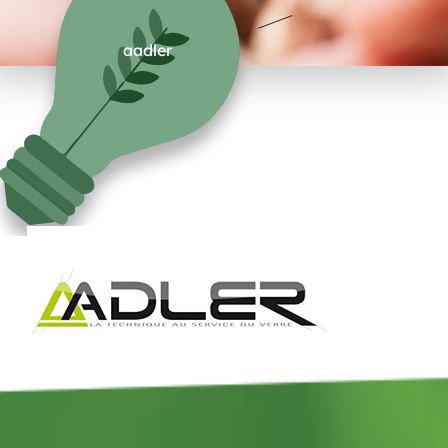
aadler