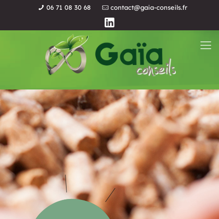
06 71 08 30 68
contact@gaia-conseils.fr