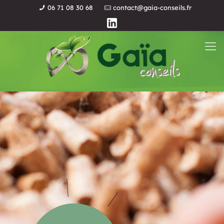
06 71 08 30 68
contact@gaia-conseils.fr