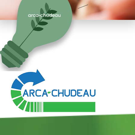
arca-chudeau