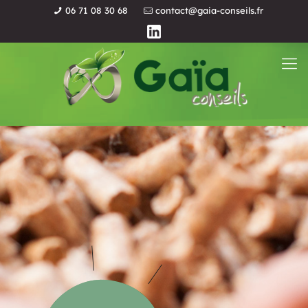
06 71 08 30 68
contact@gaia-conseils.fr