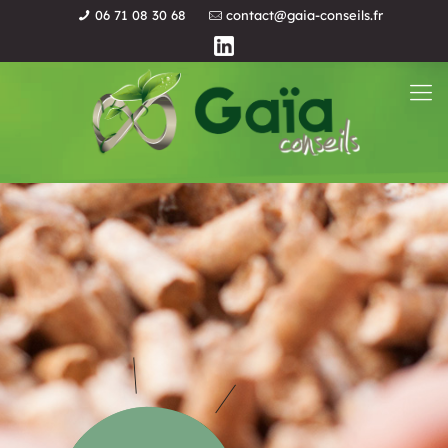
06 71 08 30 68
contact@gaia-conseils.fr