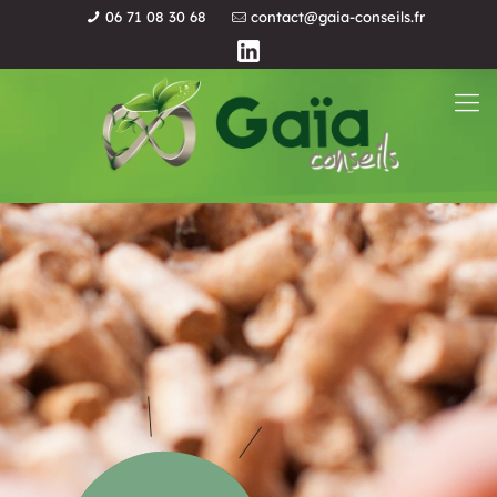
06 71 08 30 68
contact@gaia-conseils.fr