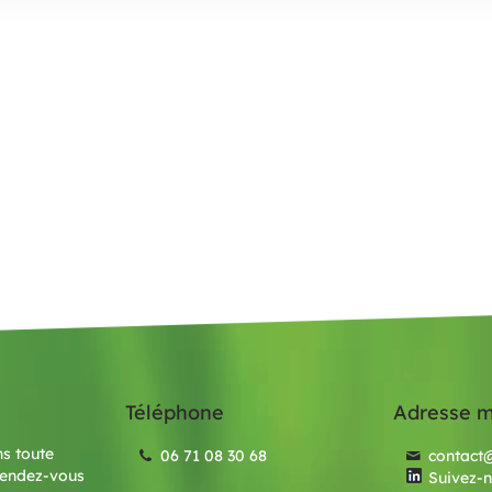
Téléphone
Adresse m
s toute
06 71 08 30 68
contact@
rendez-vous
Suivez-n