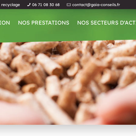
u recyclage
06 71 08 30 68
contact@gaia-conseils.fr
ION
NOS PRESTATIONS
NOS SECTEURS D’ACT