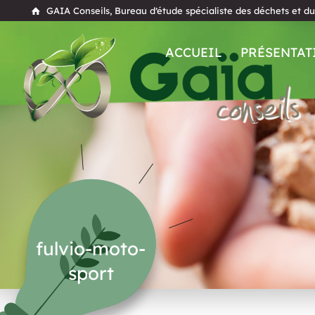
GAIA Conseils, Bureau d’étude spécialiste des déchets et d
ACCUEIL
PRÉSENTAT
fulvio-moto-
sport