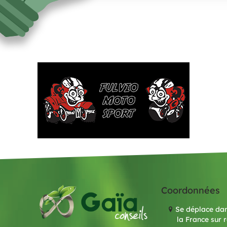
Coordonnées
Se déplace dan
la France sur 