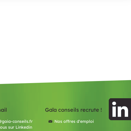
ail
Gaïa conseils recrute !
gaia-conseils.fr
Nos offres d'emploi
ous sur Linkedin